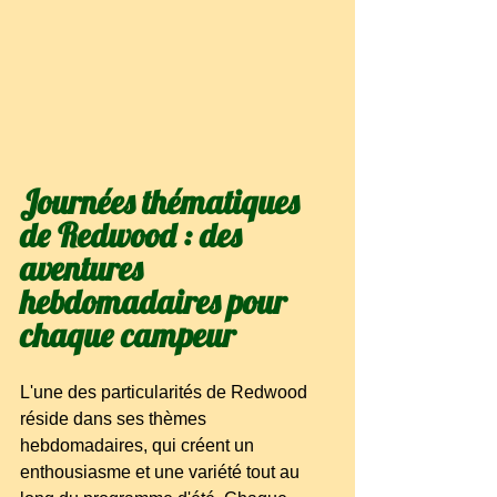
Journées thématiques 
de Redwood : des 
aventures 
hebdomadaires pour 
chaque campeur
L'une des particularités de Redwood 
réside dans ses thèmes 
hebdomadaires, qui créent un 
enthousiasme et une variété tout au 