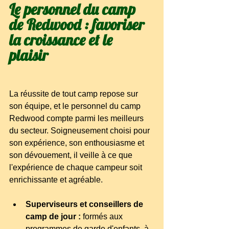
Le personnel du camp 
de Redwood : favoriser 
la croissance et le 
plaisir
La réussite de tout camp repose sur 
son équipe, et le personnel du camp 
Redwood compte parmi les meilleurs 
du secteur. Soigneusement choisi pour 
son expérience, son enthousiasme et 
son dévouement, il veille à ce que 
l'expérience de chaque campeur soit 
enrichissante et agréable.
Superviseurs et conseillers de 
camp de jour :
formés aux 
programmes de garde d'enfants, à 